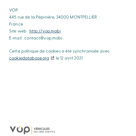
VOP
445 rue de la Pépinière, 34000 MONTPELLIER
France
Site web :
http://vop.mobi
E-mail :
ibom.pov@tcatnoc
Cette politique de cookies a été synchronisée avec
cookiedatabase.org
le 12 avril 2021